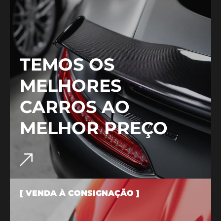
TEMOS OS
MELHORES
CARROS AO
MELHOR PREÇO
[ VENDA À CONSIGNAÇÃO ]