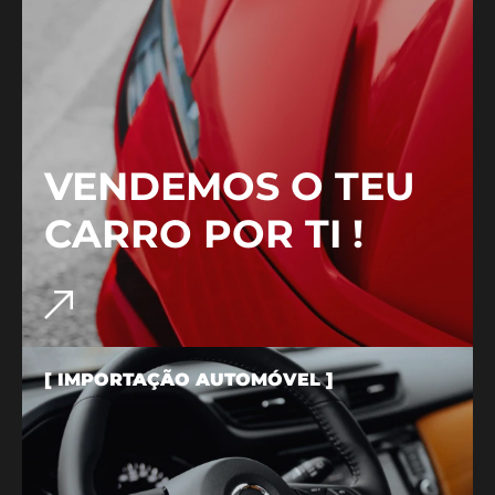
VENDEMOS O TEU
CARRO POR TI !
[ IMPORTAÇÃO AUTOMÓVEL ]