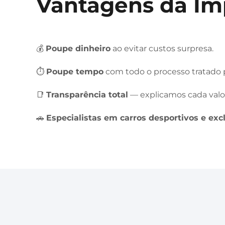
Vantagens da Im
💰
Poupe dinheiro
ao evitar custos surpresa.
⏱️
Poupe tempo
com todo o processo tratado p
📑
Transparência total
— explicamos cada valo
🚗
Especialistas em carros desportivos e exc