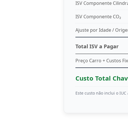
ISV Componente Cilindr
ISV Componente CO₂
Ajuste por Idade / Orig
Total ISV a Pagar
Preço Carro + Custos Fix
Custo Total Cha
Este custo não inclui o IU