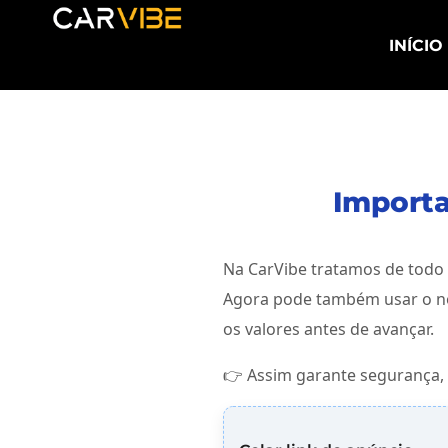
INÍCIO
Importa
Na CarVibe tratamos de todo
Agora pode também usar o no
os valores antes de avançar.
👉 Assim garante segurança, 