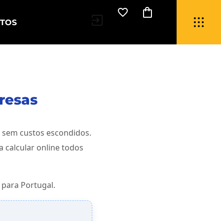
TOS
resas
 sem custos escondidos.
calcular online todos
 para Portugal.