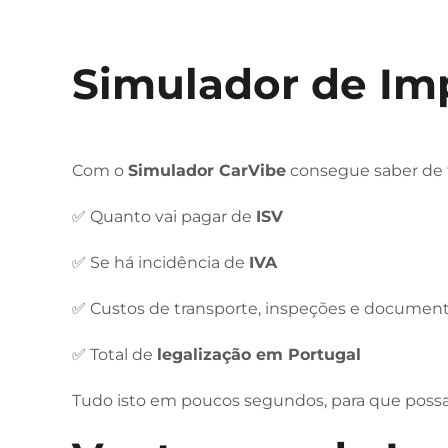
Simulador de Im
Com o
Simulador CarVibe
consegue saber de f
✅ Quanto vai pagar de
ISV
✅ Se há incidência de
IVA
✅ Custos de transporte, inspeções e documen
✅ Total de
legalização em Portugal
Tudo isto em poucos segundos, para que possa